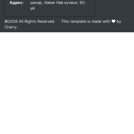
Адрес:
шахар, Хавзи Нав кучаси, 92-
уй
©2026
All Rights Reserved.
This template is made with
by
Cherry