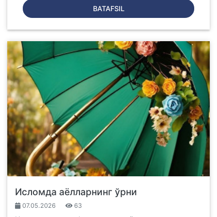
BATAFSIL
Исломда аёлларнинг ўрни
07.05.2026
63