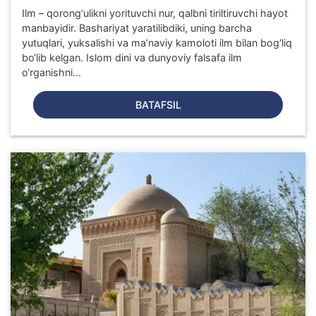
Ilm – qorong‘ulikni yorituvchi nur, qalbni tiriltiruvchi hayot
manbayidir. Bashariyat yaratilibdiki, uning barcha
yutuqlari, yuksalishi va ma’naviy kamoloti ilm bilan bog‘liq
bo‘lib kelgan. Islom dini va dunyoviy falsafa ilm
o‘rganishni...
BATAFSIL