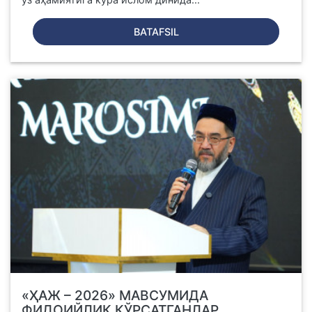
BATAFSIL
«ҲАЖ – 2026» МАВСУМИДА
ФИДОИЙЛИК КЎРСАТГАНЛАР