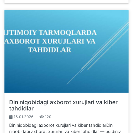
Din niqobidagi axborot xurujlari va kiber
tahdidlar
16.01.2026
120
Din niqobidagi axborot xurujlari va kiber tahdidlarDin
niqobidagi axborot xurujlari va kiber tahdidlar — bu diniy