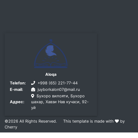
Aloqa
Telefon:
+998 (65) 221-77-44
E-mail:
juyborkalon07@mail.ru
Бухоро вилояти, Бухоро
Адрес:
шахар, Хавзи Нав кучаси, 92-
уй
©2026
All Rights Reserved.
This template is made with
by
Cherry