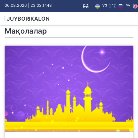
06.08.2026 | 23.02.1448
УЗ
РУ
O`Z
JUYBORIKALON
Мақолалар