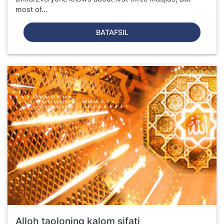
most of...
BATAFSIL
Alloh taoloning kalom sifati