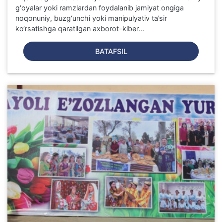
g‘oyalar yoki ramzlardan foydalanib jamiyat ongiga
noqonuniy, buzg‘unchi yoki manipulyativ ta’sir
ko‘rsatishga qaratilgan axborot-kiber...
BATAFSIL