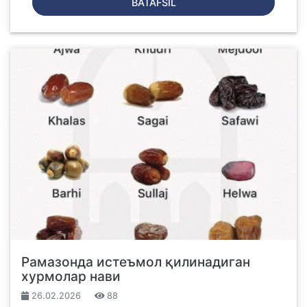
BATAFSIL
Рамазонда истеъмол қилинадиган
хурмолар нави
26.02.2026
88