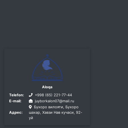
Aloqa
Telefon:
+998 (65) 221-77-44
E-mail:
juyborkalon07@mail.ru
Бухоро вилояти, Бухоро
Адрес:
шахар, Хавзи Нав кучаси, 92-
уй