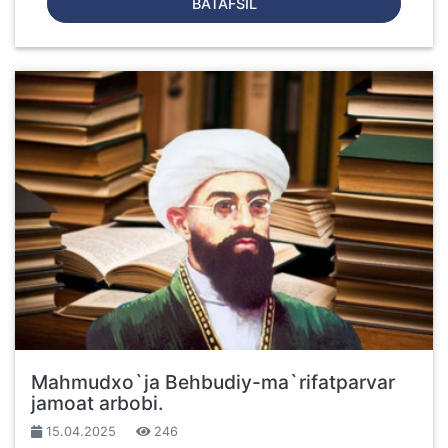
BATAFSIL
Mahmudxo`ja Behbudiy-ma`rifatparvar
jamoat arbobi.
15.04.2025
246