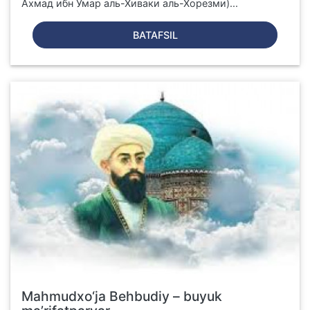
Ахмад ибн Умар аль-Хиваки аль-Хорезми)...
BATAFSIL
Mahmudxo‘ja Behbudiy – buyuk