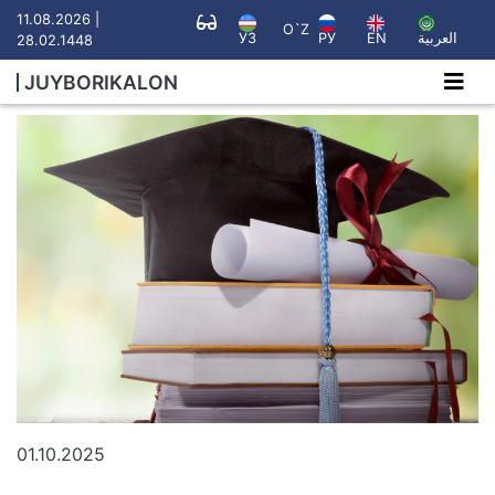
11.08.2026 |
O`Z
УЗ
РУ
EN
العربية
28.02.1448
JUYBORIKALON
01.10.2025