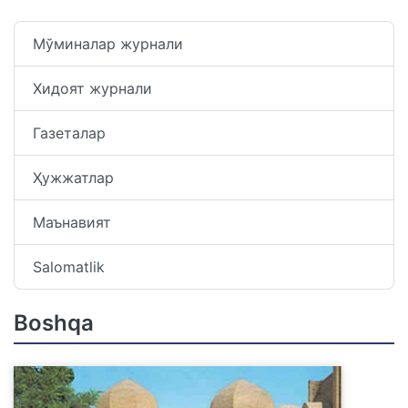
Мўминалар журнали
Хидоят журнали
Газеталар
Ҳужжатлар
Маънавият
Salomatlik
Boshqa