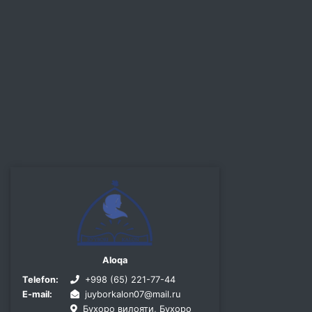
Aloqa
Telefon:
+998 (65) 221-77-44
E-mail:
juyborkalon07@mail.ru
Бухоро вилояти, Бухоро