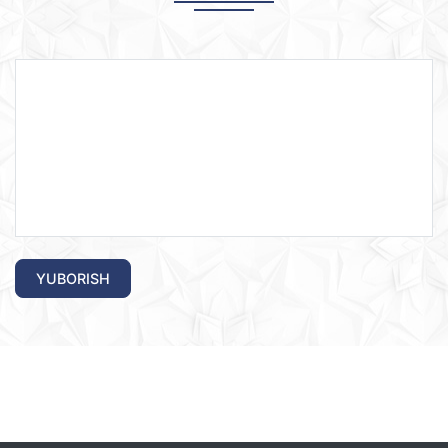
YUBORISH