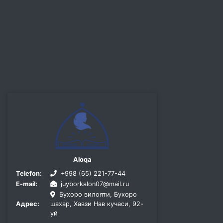
Aloqa
Telefon:
+998 (65) 221-77-44
E-mail:
juyborkalon07@mail.ru
Бухоро вилояти, Бухоро
Адрес:
шахар, Хавзи Нав кучаси, 92-
уй