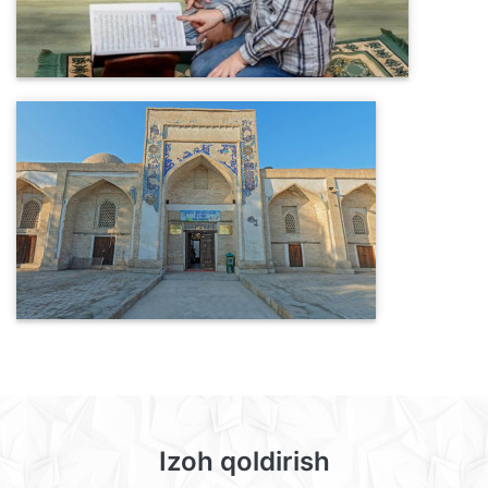
Izoh qoldirish