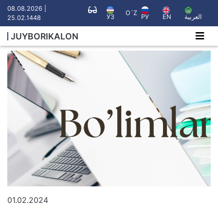
08.08.2026 |
O`Z
УЗ
РУ
EN
العربية
25.02.1448
JUYBORIKALON
01.02.2024