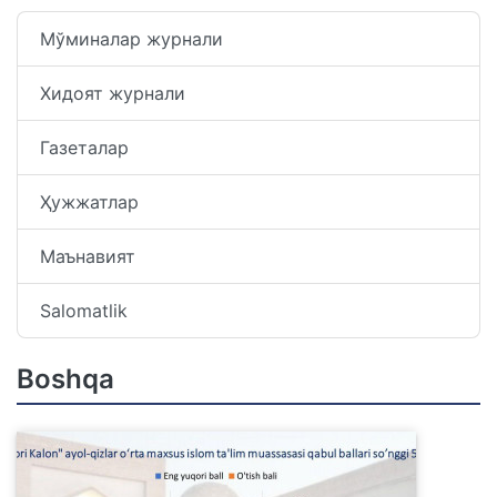
Мўминалар журнали
Хидоят журнали
Газеталар
Ҳужжатлар
Маънавият
Salomatlik
Boshqa