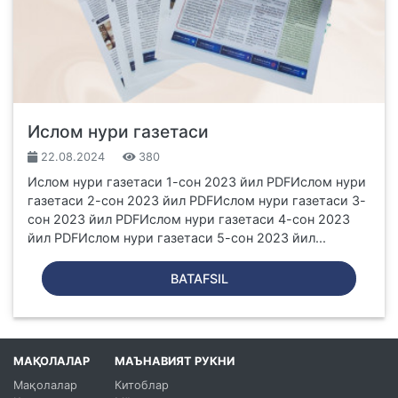
Ислом нури газетаси
22.08.2024
380
Ислом нури газетаси 1-сон 2023 йил PDFИслом нури
газетаси 2-сон 2023 йил PDFИслом нури газетаси 3-
сон 2023 йил PDFИслом нури газетаси 4-сон 2023
йил PDFИслом нури газетаси 5-сон 2023 йил...
BATAFSIL
МАҚОЛАЛАР
МАЪНАВИЯТ РУКНИ
Мақолалар
Китоблар