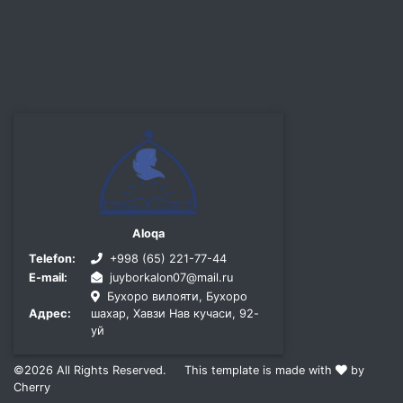
Aloqa
Telefon:
+998 (65) 221-77-44
E-mail:
juyborkalon07@mail.ru
Бухоро вилояти, Бухоро
Адрес:
шахар, Хавзи Нав кучаси, 92-
уй
©2026
All Rights Reserved.
This template is made with
by
Cherry