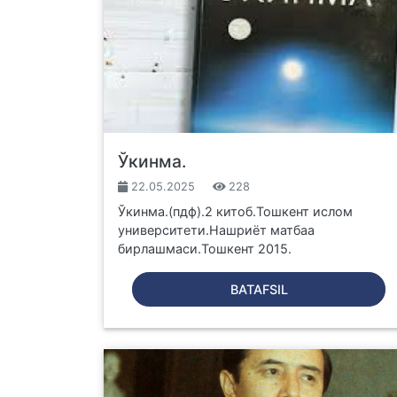
Ўкинма.
22.05.2025
228
Ўкинма.(пдф).2 китоб.Тошкент ислом
университети.Нашриёт матбаа
бирлашмаси.Тошкент 2015.
BATAFSIL