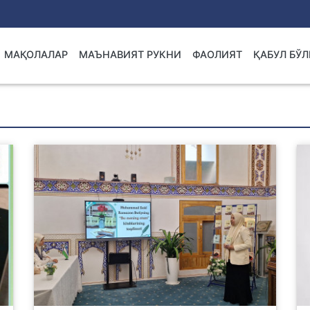
МАҚОЛАЛАР
МАЪНАВИЯТ РУКНИ
ФАОЛИЯТ
ҚАБУЛ БЎ