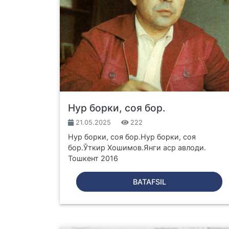
Нур борки, соя бор.
21.05.2025
222
Нур борки, соя бор.Нур борки, соя
бор.Ўткир Хошимов.Янги аср авлоди.
Тошкент 2016
BATAFSIL