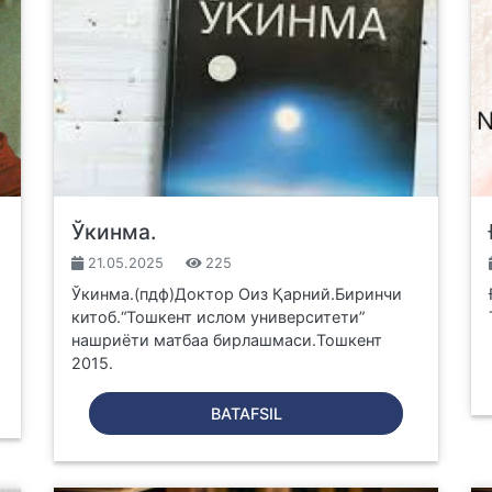
Ўкинма.
21.05.2025
225
Ўкинма.(пдф)Доктор Оиз Қарний.Биринчи
китоб.“Тошкент ислом университети”
нашриёти матбаа бирлашмаси.Тошкент
2015.
BATAFSIL