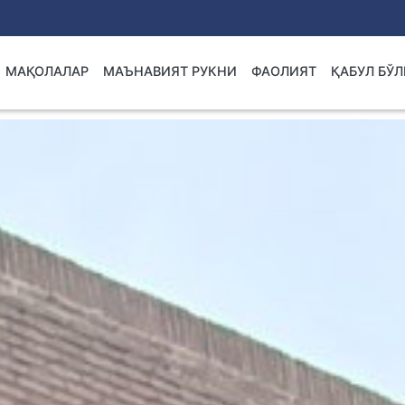
МАҚОЛАЛАР
МАЪНАВИЯТ РУКНИ
ФАОЛИЯТ
ҚАБУЛ БЎ