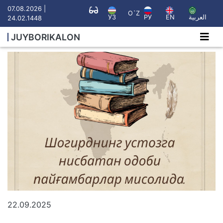
07.08.2026 |
O`Z
УЗ
РУ
EN
العربية
24.02.1448
JUYBORIKALON
22.09.2025