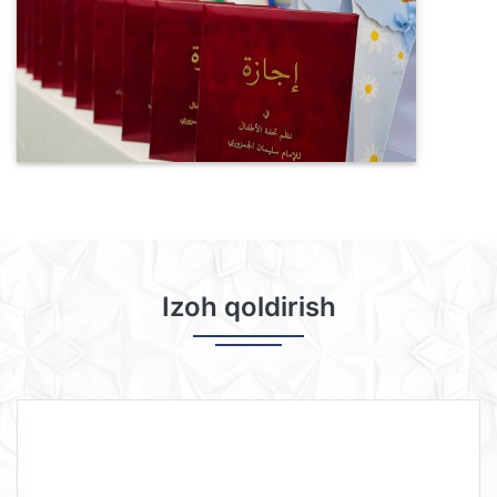
Izoh qoldirish