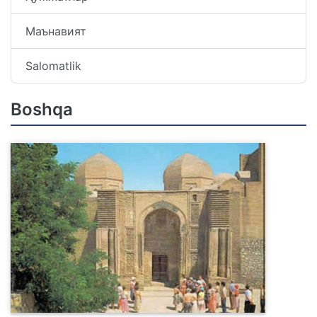
Маънавият
Salomatlik
Boshqa