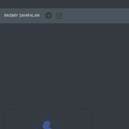
RASMIY SAHIFALAR