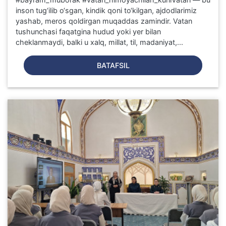
inson tug‘ilib o‘sgan, kindik qoni to‘kilgan, ajdodlarimiz
yashab, meros qoldirgan muqaddas zamindir. Vatan
tushunchasi faqatgina hudud yoki yer bilan
cheklanmaydi, balki u xalq, millat, til, madaniyat,...
BATAFSIL