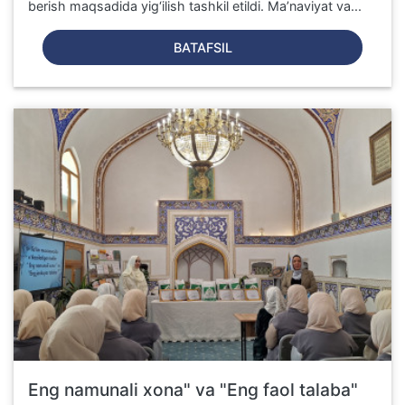
berish maqsadida yig‘ilish tashkil etildi. Ma’naviyat va...
BATAFSIL
Eng namunali xona" va "Eng faol talaba"