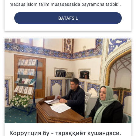
maxsus islom ta’lim muassasasida bayramona tadbir...
BATAFSIL
Коррупция бу - тараққиёт кушандаси.