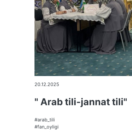
20.12.2025
" Arab tili-jannat tili"
#arab_tili
#fan_oyligi