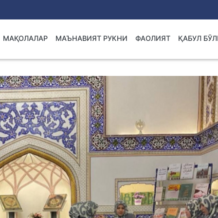
МАҚОЛАЛАР
МАЪНАВИЯТ РУКНИ
ФАОЛИЯТ
ҚАБУЛ БЎ