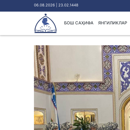
06.08.2026 | 23.02.1448
БОШ САҲИФА
ЯНГИЛИКЛАР