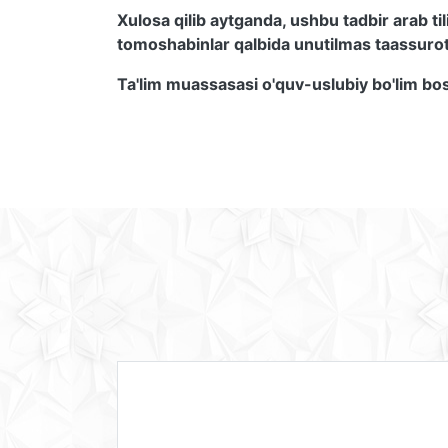
Xulosa qilib aytganda, ushbu tadbir arab til
tomoshabinlar qalbida unutilmas taassurot 
Ta'lim muassasasi o'quv-uslubiy bo'lim bos