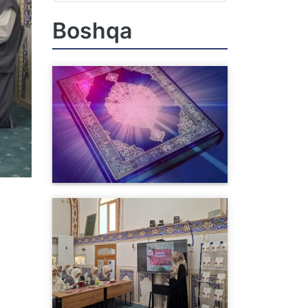
Boshqa