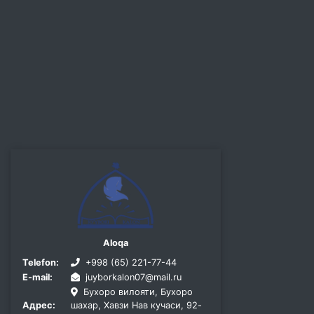
Aloqa
Telefon:
+998 (65) 221-77-44
E-mail:
juyborkalon07@mail.ru
Бухоро вилояти, Бухоро
Адрес:
шахар, Хавзи Нав кучаси, 92-