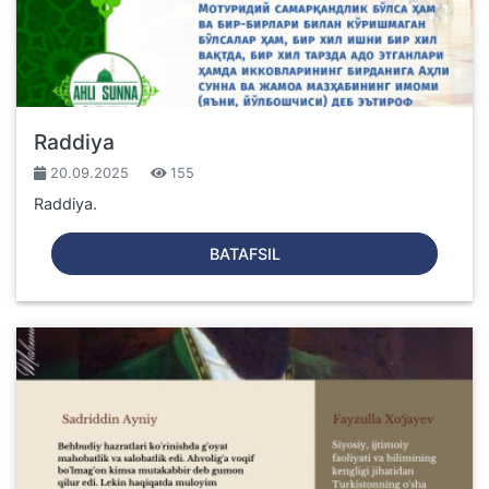
Raddiya
20.09.2025
155
Raddiya.
BATAFSIL