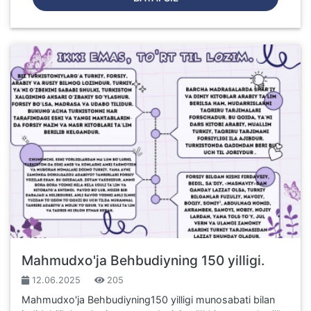
Mahmudxo'ja Behbudiyning 150 yilligi.
12.06.2025
205
Mahmudxo'ja Behbudiyning150 yilligi munosabati bilan