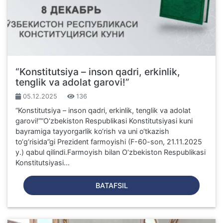
“Konstitutsiya – inson qadri, erkinlik,
tenglik va adolat garovi!”
05.12.2025
136
“Konstitutsiya – inson qadri, erkinlik, tenglik va adolat
garovi!”“O‘zbekiston Respublikasi Konstitutsiyasi kuni
bayramiga tayyorgarlik ko‘rish va uni o‘tkazish
to‘g‘risida”gi Prezident farmoyishi (F-60-son, 21.11.2025
y.) qabul qilindi.Farmoyish bilan O‘zbekiston Respublikasi
Konstitutsiyasi...
BATAFSIL