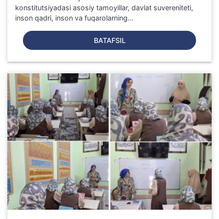
konstitutsiyadasi asosiy tamoyillar, davlat suvereniteti,
inson qadri, inson va fuqarolarning...
BATAFSIL