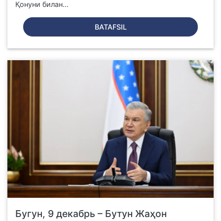
Қонуни билан...
BATAFSIL
Бугун, 9 декабрь – Бутун Жаҳон