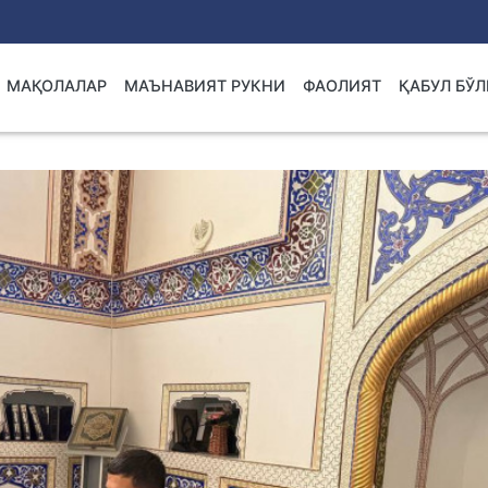
МАҚОЛАЛАР
МАЪНАВИЯТ РУКНИ
ФАОЛИЯТ
ҚАБУЛ БЎ