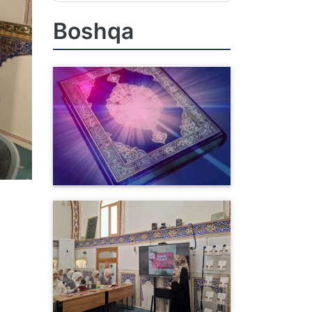
Boshqa