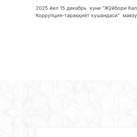
2025 йил 15 декабрь куни "Жўйбори Кал
Коррупция-тараққиёт кушандаси" мавзу