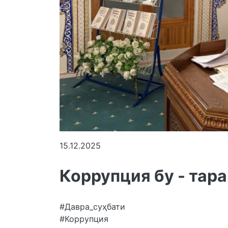
15.12.2025
Коррупция бу - тар
#Давра_суҳбати
#Коррупция