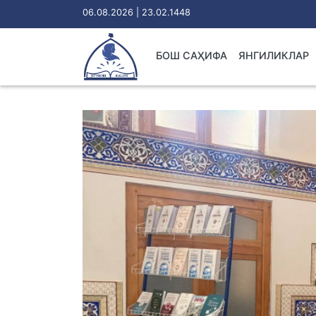
06.08.2026 | 23.02.1448
БОШ САҲИФА
ЯНГИЛИКЛАР