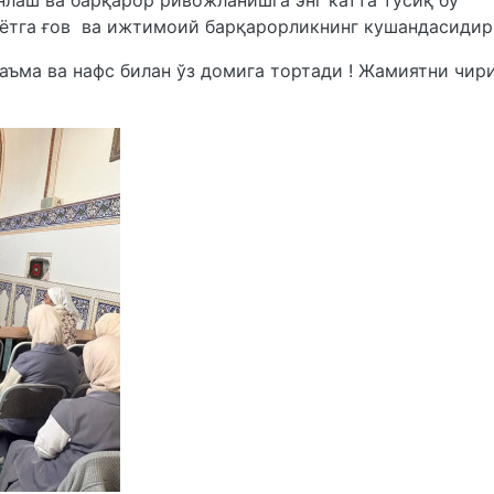
лаш ва барқарор ривожланишга энг катта тўсиқ бу
қиётга ғов ва ижтимоий барқарорликнинг кушандасидир
аъма ва нафс билан ўз домига тортади ! Жамиятни чир