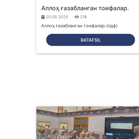
Аллоҳ ғазабланган тоифалар.
20.05.2025
218
Аллоҳ ғазабланган тоифалар.(пдф)
BATAFSIL