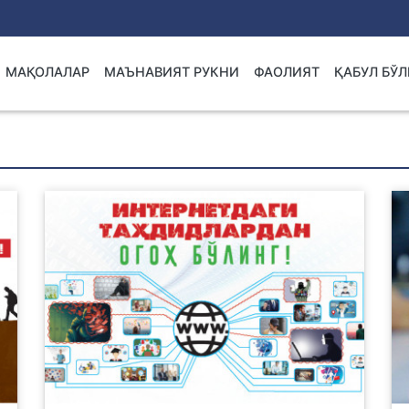
МАҚОЛАЛАР
МАЪНАВИЯТ РУКНИ
ФАОЛИЯТ
ҚАБУЛ БЎ