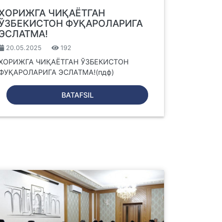
ХОРИЖГА ЧИҚАЁТГАН
ЎЗБЕКИСТОН ФУҚАРОЛАРИГА
ЭСЛАТМА!
20.05.2025
192
ХОРИЖГА ЧИҚАЁТГАН ЎЗБЕКИСТОН
ФУҚАРОЛАРИГА ЭСЛАТМА!(пдф)
BATAFSIL