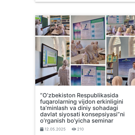
“O’zbekiston Respublikasida
fuqarolarning vijdon erkinligini
ta’minlash va diniy sohadagi
davlat siyosati konsepsiyasi”ni
o’rganish bo‘yicha seminar
12.05.2025
210