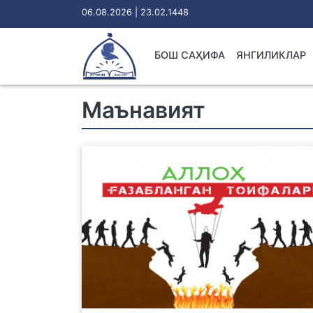
06.08.2026 | 23.02.1448
БОШ САҲИФА
ЯНГИЛИКЛАР
Маънавият