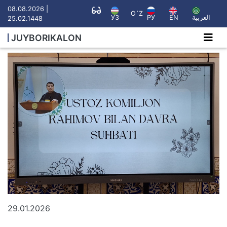
08.08.2026 |
O`Z
УЗ
РУ
EN
العربية
25.02.1448
JUYBORIKALON
29.01.2026