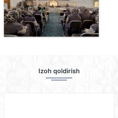
Izoh qoldirish