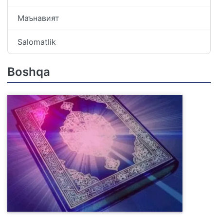
Маънавият
Salomatlik
Boshqa