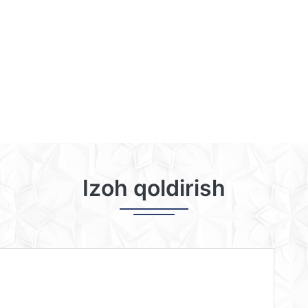
Izoh qoldirish