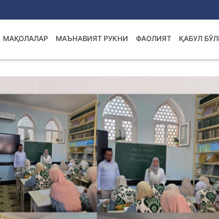
МАҚОЛАЛАР
МАЪНАВИЯТ РУКНИ
ФАОЛИЯТ
ҚАБУЛ БЎ