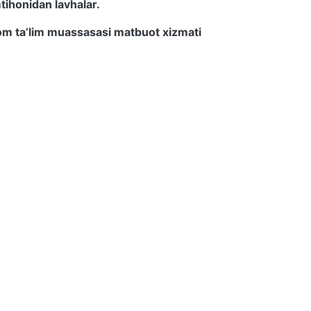
tihonidan lavhalar.
lom ta’lim muassasasi matbuot xizmati