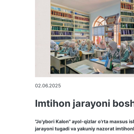
02.06.2025
Imtihon jarayoni bosh
"Jo'ybori Kalon" ayol-qizlar o'rta maxsus i
jarayoni tugadi va yakuniy nazorat imtihonl