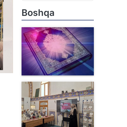
Boshqa