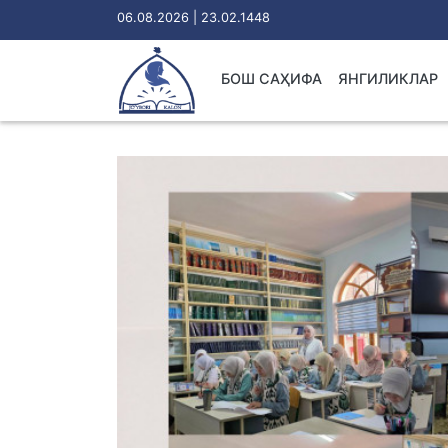
06.08.2026 | 23.02.1448
БОШ САҲИФА
ЯНГИЛИКЛАР