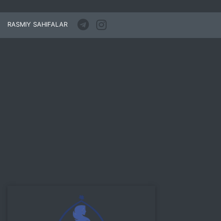
RASMIY SAHIFALAR