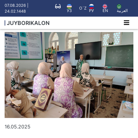
07.08.2026 |
O`Z
УЗ
РУ
EN
العربية
24.02.1448
JUYBORIKALON
16.05.2025