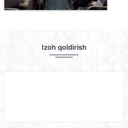
Izoh qoldirish