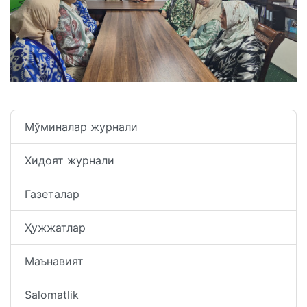
Мўминалар журнали
Хидоят журнали
Газеталар
Ҳужжатлар
Маънавият
Salomatlik