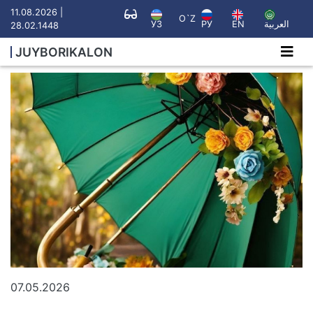
11.08.2026 |
O`Z
УЗ
РУ
EN
العربية
28.02.1448
JUYBORIKALON
07.05.2026