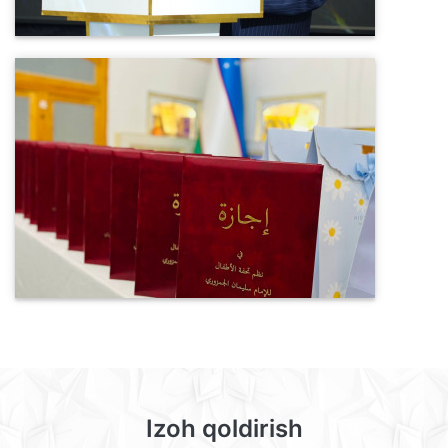
Izoh qoldirish