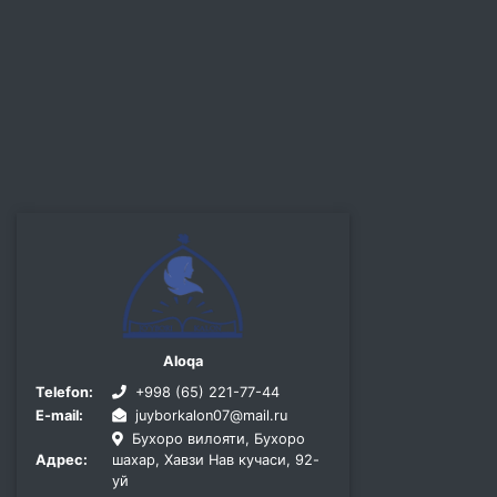
Aloqa
Telefon:
+998 (65) 221-77-44
E-mail:
juyborkalon07@mail.ru
Бухоро вилояти, Бухоро
Адрес:
шахар, Хавзи Нав кучаси, 92-
уй