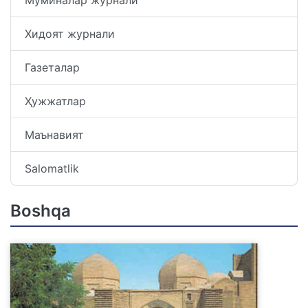
Хидоят журнали
Газеталар
Ҳужжатлар
Маънавият
Salomatlik
Boshqa