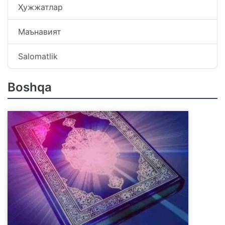
Ҳужжатлар
Маънавият
Salomatlik
Boshqa