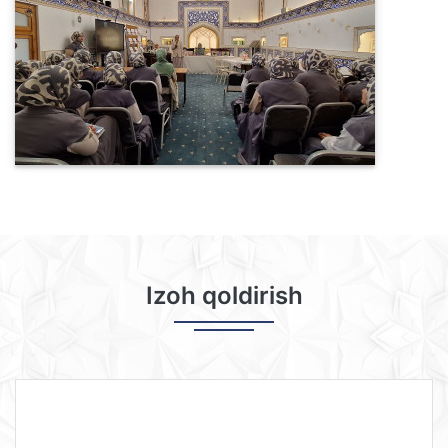
Izoh qoldirish