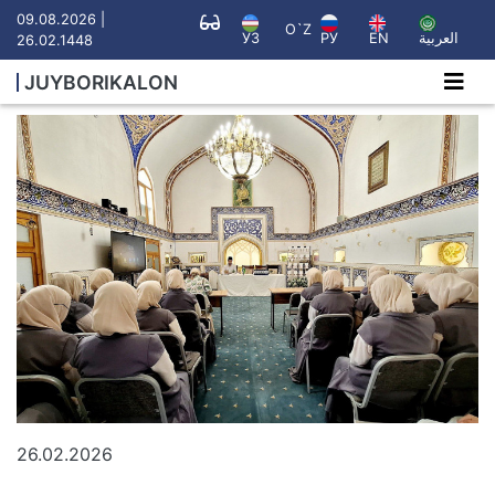
09.08.2026 |
O`Z
УЗ
РУ
EN
العربية
26.02.1448
JUYBORIKALON
26.02.2026