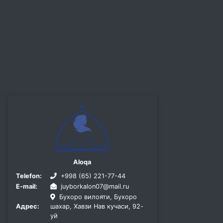
Aloqa
Telefon:
+998 (65) 221-77-44
E-mail:
juyborkalon07@mail.ru
Бухоро вилояти, Бухоро
Адрес:
шахар, Хавзи Нав кучаси, 92-
уй