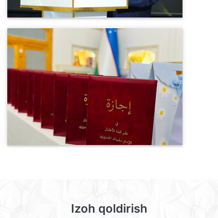
Izoh qoldirish