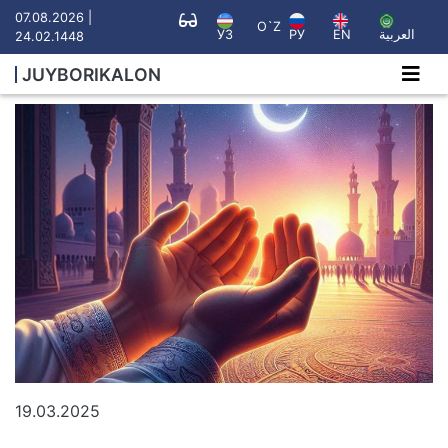
07.08.2026 |
O`Z
УЗ
РУ
EN
العربية
24.02.1448
JUYBORIKALON
19.03.2025