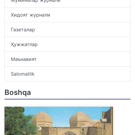
Хидоят журнали
Газеталар
Ҳужжатлар
Маънавият
Salomatlik
Boshqa