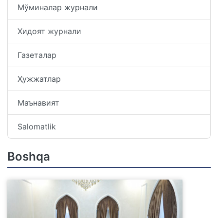
Мўминалар журнали
Хидоят журнали
Газеталар
Ҳужжатлар
Маънавият
Salomatlik
Boshqa