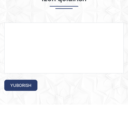
YUBORISH