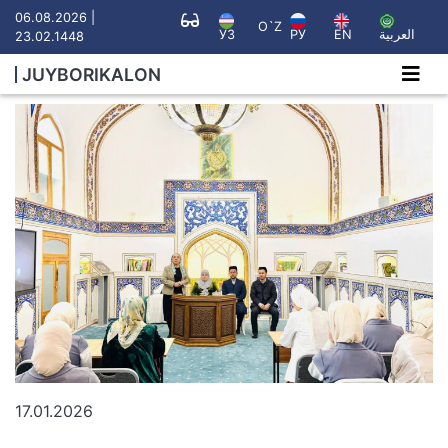
06.08.2026 |
O`Z
УЗ
РУ
EN
العربية
23.02.1448
JUYBORIKALON
17.01.2026