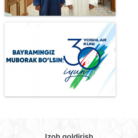
Izoh qoldirish