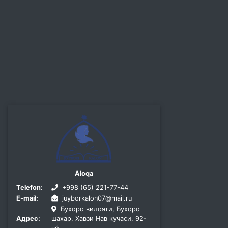
Aloqa
Telefon:
+998 (65) 221-77-44
E-mail:
juyborkalon07@mail.ru
Бухоро вилояти, Бухоро
Адрес:
шахар, Хавзи Нав кучаси, 92-