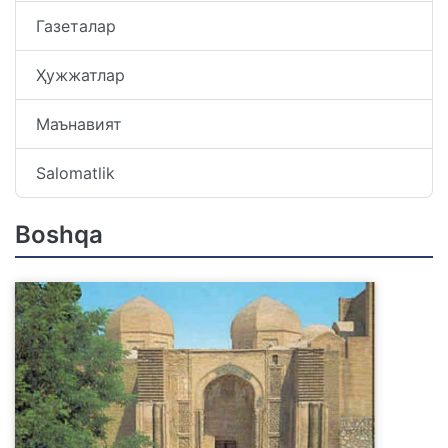
Газеталар
Ҳужжатлар
Маънавият
Salomatlik
Boshqa