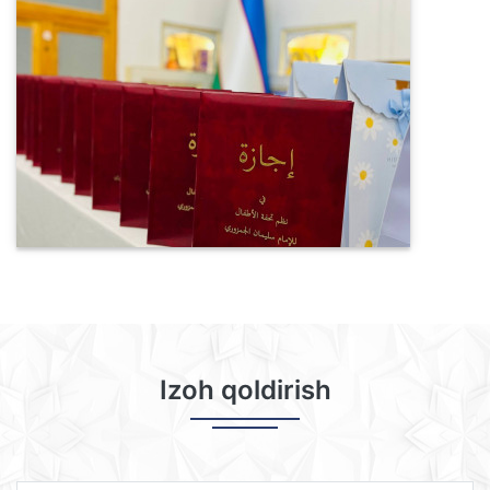
Izoh qoldirish