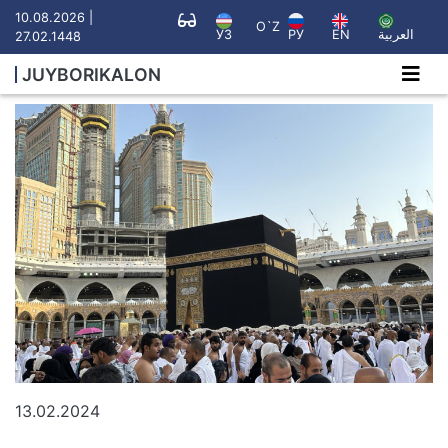
10.08.2026 |
O`Z
УЗ
РУ
EN
العربية
27.02.1448
JUYBORIKALON
13.02.2024