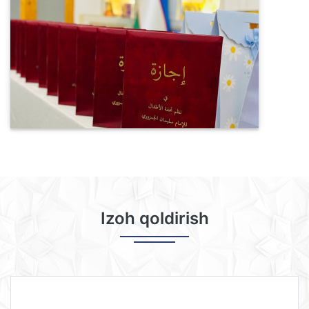
Izoh qoldirish