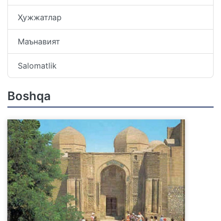
Ҳужжатлар
Маънавият
Salomatlik
Boshqa