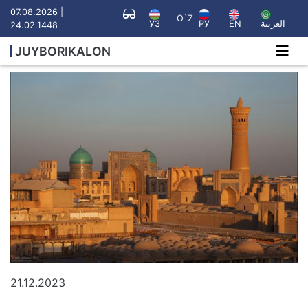
07.08.2026 |
O`Z
УЗ
РУ
EN
العربية
24.02.1448
JUYBORIKALON
21.12.2023