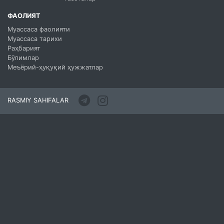
ФАОЛИЯТ
Муассаса фаолияти
Муассаса тарихи
Раҳбарият
Бўлимлар
Меъёрий-ҳуқуқий ҳужжатлар
RASMIY SAHIFALAR