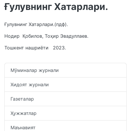
Ғулувнинг Хатарлари.
Ғулувнинг Хатарлари.(пдф).
Нодир Қобилов, Тоҳир Эвадуллаев.
Тошкент нашриёти 2023.
Мўминалар журнали
Хидоят журнали
Газеталар
Ҳужжатлар
Маънавият