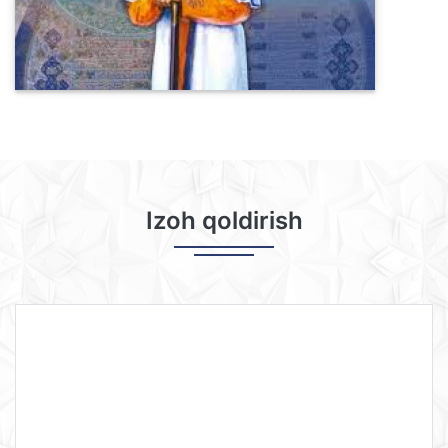
Izoh qoldirish