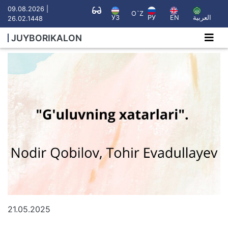
09.08.2026 |
O`Z
УЗ
РУ
EN
العربية
26.02.1448
JUYBORIKALON
21.05.2025