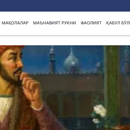
МАҚОЛАЛАР
МАЪНАВИЯТ РУКНИ
ФАОЛИЯТ
ҚАБУЛ БЎ