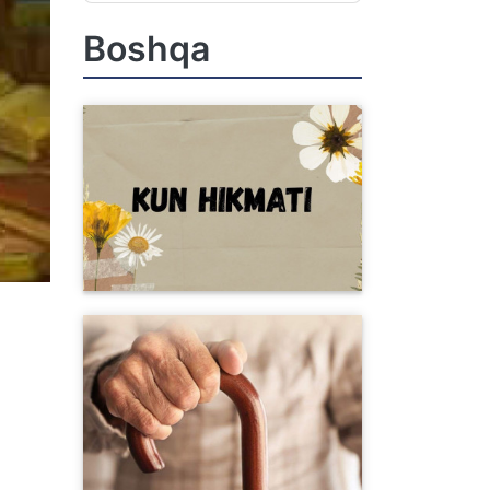
Boshqa