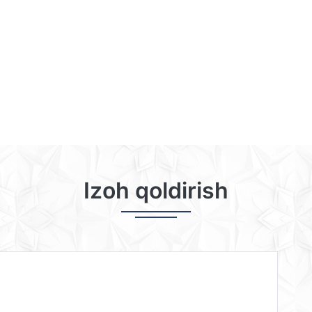
Izoh qoldirish