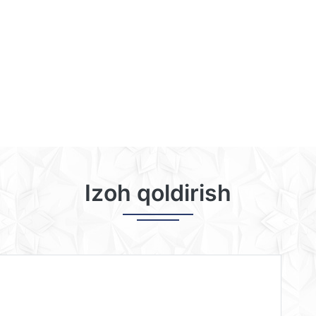
Izoh qoldirish