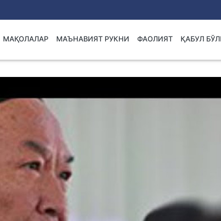
МАҚОЛАЛАР
МАЪНАВИЯТ РУКНИ
ФАОЛИЯТ
ҚАБУЛ БЎ