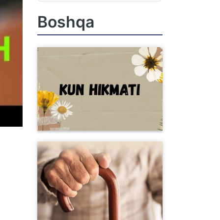
Boshqa