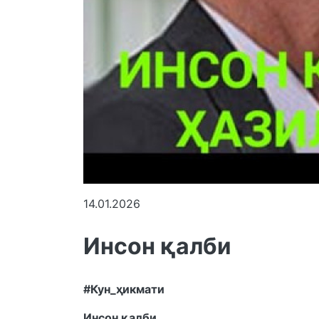
14.01.2026
Инсон қалби
#Кун_ҳикмати
Инсон қалби