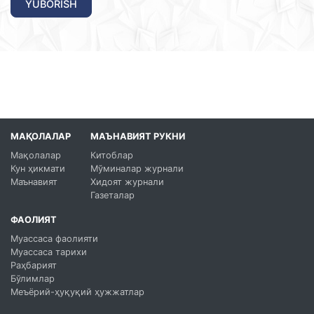
YUBORISH
МАҚОЛАЛАР
МАЪНАВИЯТ РУКНИ
Мақолалар
Китоблар
Кун ҳикмати
Мўминалар журнали
Маънавият
Хидоят журнали
Газеталар
ФАОЛИЯТ
Муассаса фаолияти
Муассаса тарихи
Раҳбарият
Бўлимлар
Меъёрий-ҳуқуқий ҳужжатлар