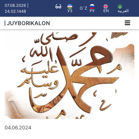
07.08.2026 |
O`Z
УЗ
РУ
EN
العربية
24.02.1448
JUYBORIKALON
04.06.2024