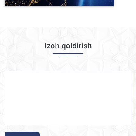
Izoh qoldirish