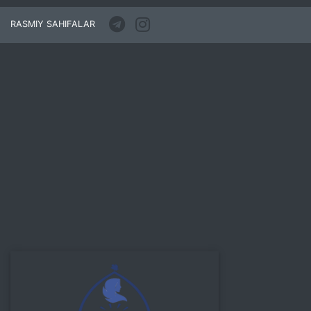
RASMIY SAHIFALAR