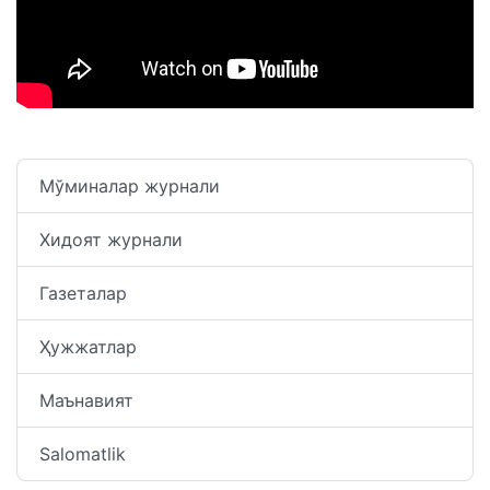
Мўминалар журнали
Хидоят журнали
Газеталар
Ҳужжатлар
Маънавият
Salomatlik