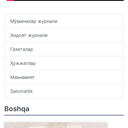
Мўминалар журнали
Хидоят журнали
Газеталар
Ҳужжатлар
Маънавият
Salomatlik
Boshqa