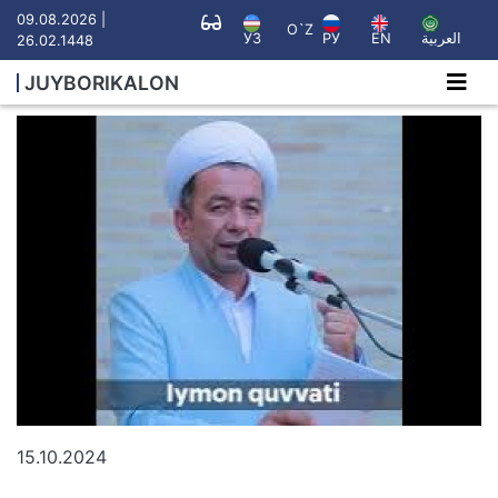
09.08.2026 |
O`Z
УЗ
РУ
EN
العربية
26.02.1448
JUYBORIKALON
15.10.2024