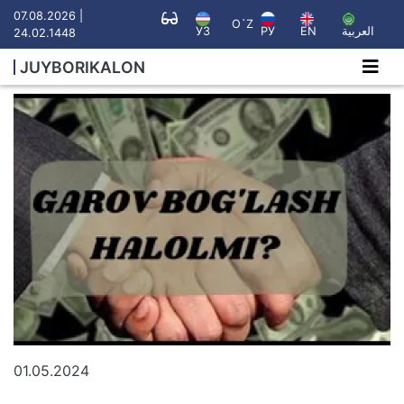
07.08.2026 |
O`Z
УЗ
РУ
EN
العربية
24.02.1448
JUYBORIKALON
01.05.2024