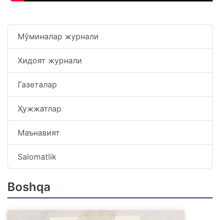
Мўминалар журнали
Хидоят журнали
Газеталар
Ҳужжатлар
Маънавият
Salomatlik
Boshqa