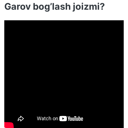
Garov bog’lash joizmi?