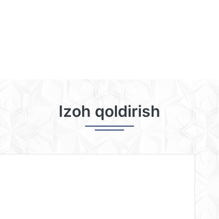
Izoh qoldirish