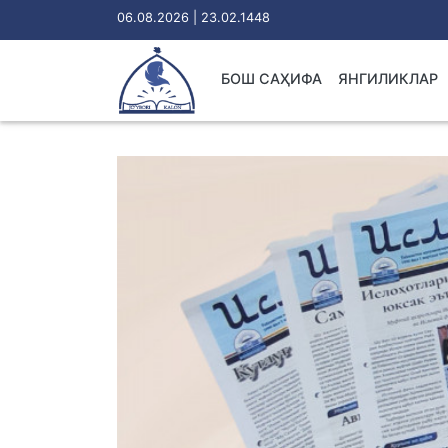
06.08.2026 | 23.02.1448
БОШ САҲИФА
ЯНГИЛИКЛАР