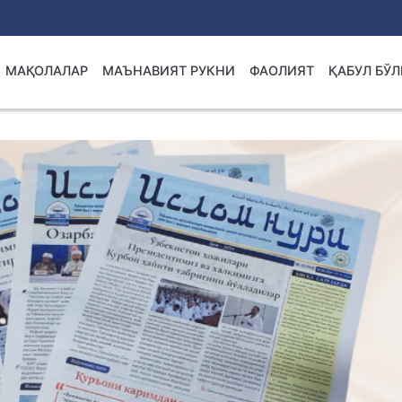
МАҚОЛАЛАР
МАЪНАВИЯТ РУКНИ
ФАОЛИЯТ
ҚАБУЛ БЎ