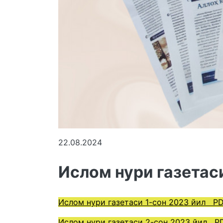
22.08.2024
Ислом нури газетас
Ислом нури газетаси 1-сон 2023 йил P
Ислом нури газетаси 2-сон 2023 йил P