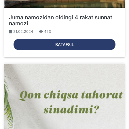
Juma namozidan oldingi 4 rakat sunnat
namozi
21.02.2024
423
BATAFSIL