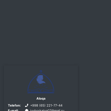
Aloqa
Telefon:
+998 (65) 221-77-44
E-mail:
juyborkalon07@mail.ru