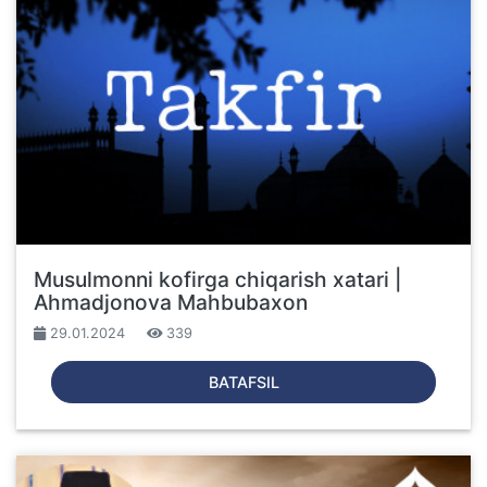
Musulmonni kofirga chiqarish xatari |
Ahmadjonova Mahbubaxon
29.01.2024
339
BATAFSIL