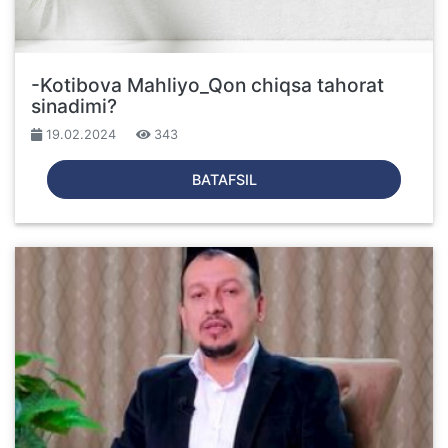
-Kotibova Mahliyo_Qon chiqsa tahorat
sinadimi?
19.02.2024
343
BATAFSIL