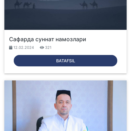
Сафарда суннат намозлари
12.02.2024
321
BATAFSIL