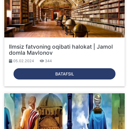
Ilmsiz fatvoning oqibati halokat | Jamol
domla Mavlonov
05.02.2024
344
BATAFSIL