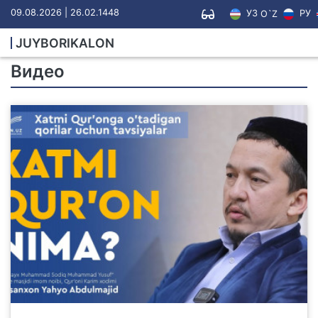
09.08.2026 | 26.02.1448
УЗ
РУ
O`Z
JUYBORIKALON
Видео