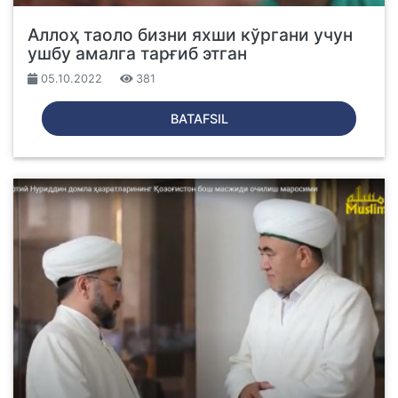
Аллоҳ таоло бизни яхши кўргани учун
ушбу амалга тарғиб этган
05.10.2022
381
BATAFSIL