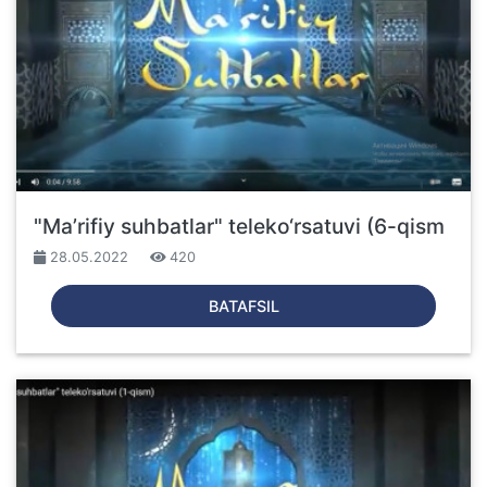
"Ma’rifiy suhbatlar" teleko‘rsatuvi (6-qism
28.05.2022
420
BATAFSIL