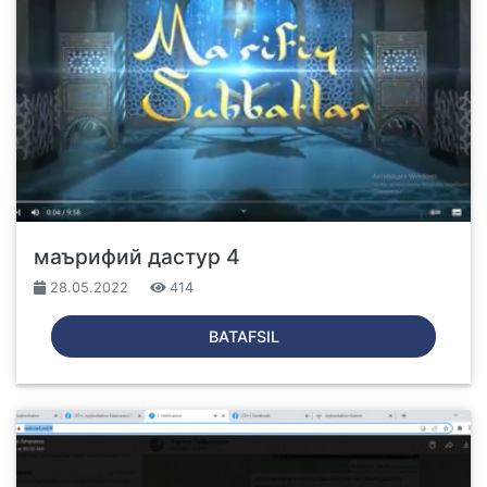
маърифий дастур 4
28.05.2022
414
BATAFSIL