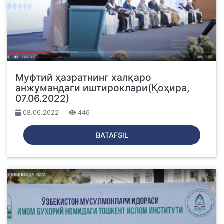
Муфтий ҳазратнинг халқаро
анжумандаги иштироклари(Қоҳира,
07.06.2022)
08.06.2022
446
BATAFSIL