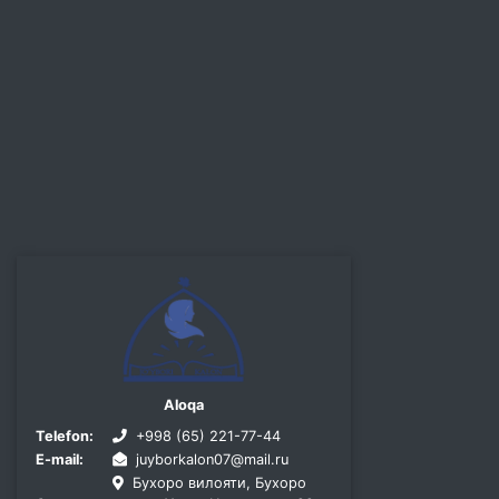
Aloqa
Telefon:
+998 (65) 221-77-44
E-mail:
juyborkalon07@mail.ru
Бухоро вилояти, Бухоро