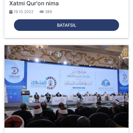
Xatmi Qur'on nima
19.10.2022
389
BATAFSIL